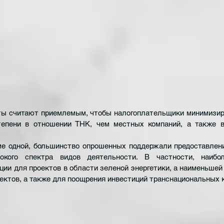
ты считают приемлемым, чтобы налогоплательщики минимизиро
епени в отношении ТНК, чем местных компаний, а также в
ме одной, большинство опрошенных поддержали предоставлени
кого спектра видов деятельности. В частности, наибол
ии для проектов в области зеленой энергетики, а наименьшей –
ектов, а также для поощрения инвестиций транснациональных 