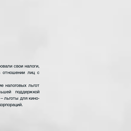
вали свои налоги, 
 отношении лиц с 
е налоговых льгот 
ьшей поддержкой 
 льготы для кино- 
корпораций.