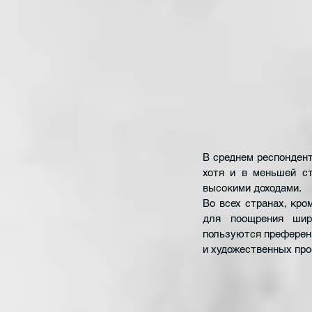
В среднем респонден
хотя и в меньшей ст
высокими доходами.
Во всех странах, кро
для поощрения широ
пользуются преференц
и художественных про