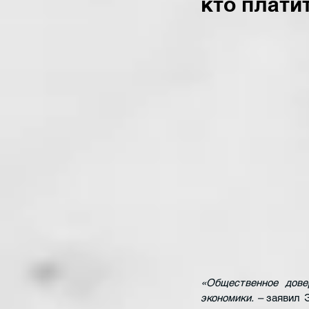
кто плати
«Общественное дове
экономики. – 
заявил 