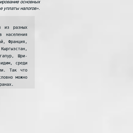
ирование основных 
е уплаты налогов».
 из разных 
 населения 
й, Франция, 
ыргызстан, 
гапур, Шри-
идим, среди 
и. Так что 
ловно можно 
ранах.