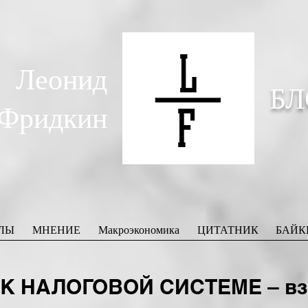
Леонид
БЛ
Фридкин
ЛЫ
МНЕНИЕ
Макроэкономика
ЦИТАТНИК
БАЙК
К НАЛОГОВОЙ СИСТЕМЕ – взг