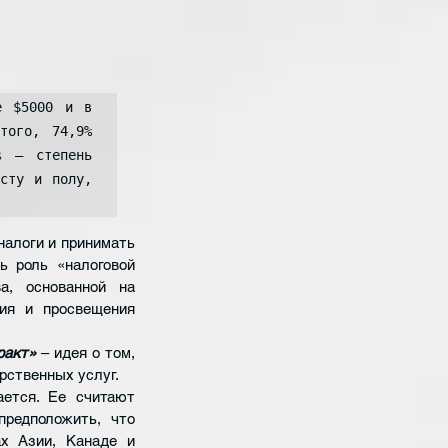
 $5000 и в 
ого, 74,9% 
 – степень 
сту и полу, 
алоги и принимать 
 роль «налоговой 
, основанной на 
ия и просвещения 
ракт»
 – идея о том, 
рственных услуг.
ется. Ее считают 
редположить, что 
х Азии, Канаде и 