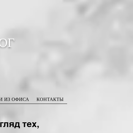
ОГ
И ИЗ ОФИСА
КОНТАКТЫ
ляд тех,