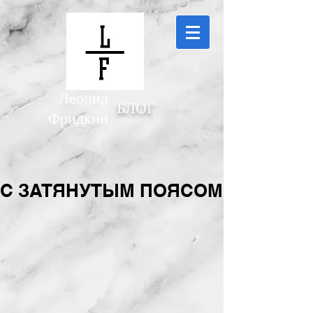
Леонид
БЛОГ
Фридкин
С ЗАТЯНУТЫМ ПОЯСОМ