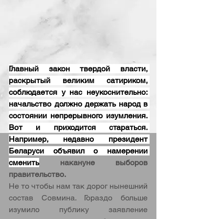
Главный закон твердой власти, 
раскрытый великим сатириком, 
соблюдается у нас неукоснительно: 
начальство должно держать народ в 
состоянии непрерывного изумления. 
Вот и приходится стараться. 
Например, недавно президент 
Беларуси объявил о намерении 
сменить
 накануне выборов 
правительство.
Не то чтобы нам так дорог нынешний 
состав Совмина. Гораздо больше 
изумило публику заявление 