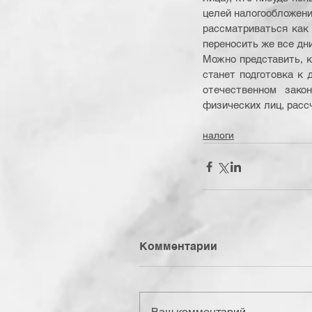
целей налогообложения
рассматриваться как 
переносить же все дни
Можно представить, к
станет подготовка к 
отечественном зако
физических лиц, расс
налоги
Комментарии
Ваш комментарий...