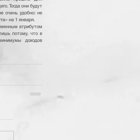
о. Тогда они будут 
 очень удобно: не 
та» на 1 января.
еменным атрибутом 
ишь потому, что в 
минимумы доходов 