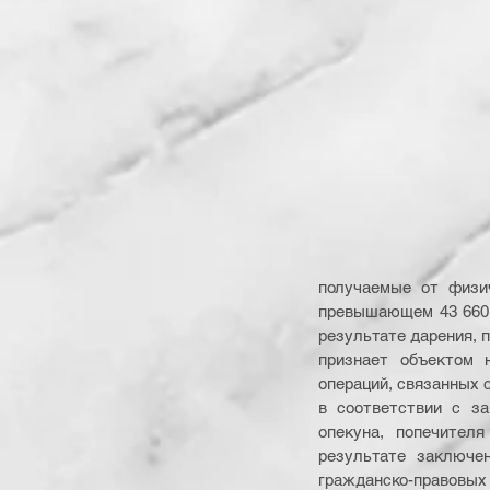
получаемые от физич
превышающем 43 660 0
результате дарения, п
признает объектом 
операций, связанных
в соответствии с за
опекуна, попечителя
результате заключен
гражданско-правовых 