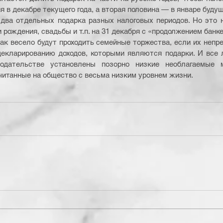
 в декабре текущего года, а вторая половина — в январе будущег
два отдельных подарка разных налоговых периодов. Но это не
 рождения, свадьбы и т.п. на 31 декабря с «продолжением банке
ак весело будут проходить семейные торжества, если их непр
декларированию доходов, которыми являются подарки. И все л
нодательстве установлены позорно низкие необлагаемые 
читанные на общество с весьма низким уровнем жизни.