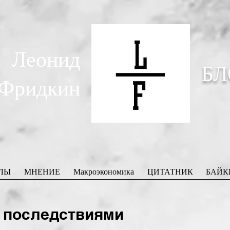
Леонид
БЛ
Фридкин
ЛЫ
МНЕНИЕ
Макроэкономика
ЦИТАТНИК
БАЙК
 последствиями