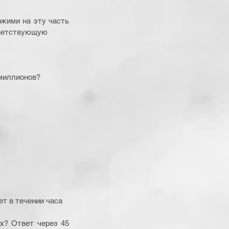
жими на эту часть 
тветствующую 
 миллионов? 
ет в течении часа 
х? Ответ через 45 