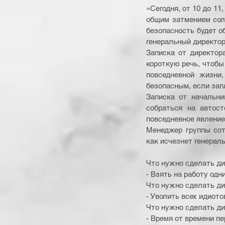
«Сегодня, от 10 до 11
общим затмением солн
безопасность будет о
генеральный директор
Записка от директор
короткую речь, чтобы 
повседневной жизни,
безопасным, если зап
Записка от начальни
собраться на автост
повседневное явление.
Менеджер группы сотр
как исчезнет генераль
Что нужно сделать ди
- Взять на работу одни
Что нужно сделать ди
- Уволить всех идиото
Что нужно сделать дир
- Время от времени п