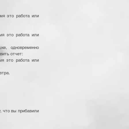
я это работа или 
я это работа или 
е, одновременно 
вить отчет: 
я это работа или 
втра. 
, что вы прибавили 