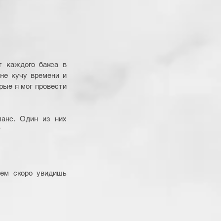
т каждого бакса в 
не кучу времени и 
рые я мог провести 
анс. Один из них 
 
ем скоро увидишь 