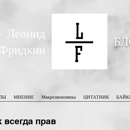
Леонид
БЛ
Фридкин
ЛЫ
МНЕНИЕ
Макроэкономика
ЦИТАТНИК
БАЙК
 всегда прав