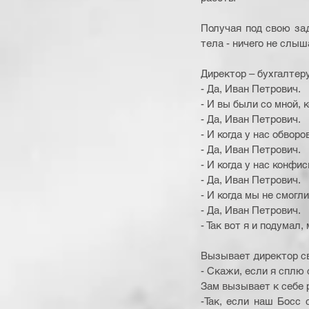
Получая под свою зад
тела - ничего не слы
Директор – бухгалтеру
- Да, Иван Петрович. 
- И вы были со мной, 
- Да, Иван Петрович. 
- И когда у нас обвор
- Да, Иван Петрович. 
- И когда у нас конфи
- Да, Иван Петрович. 
- И когда мы не смогл
- Да, Иван Петрович. 
- Так вот я и подумал
Вызывает директор св
- Скажи, если я сплю 
Зам вызывает к себе 
-Так, если наш Босс 