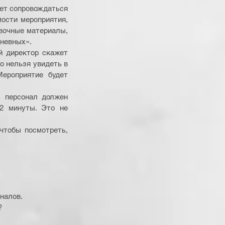
дет сопровождаться 
ости мероприятия, 
вочные материалы, 
невных». 
й директор скажет 
о нельзя увидеть в 
ероприятие будет 
 персонал должен 
2 минуты. Это не 
чтобы посмотреть, 
 
налов. 
? 