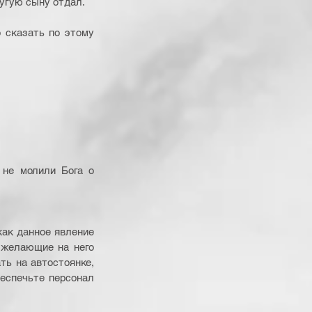
угую сыну отдал. 
 сказать по этому 
не молили Бога о 
как данное явление 
 желающие на него 
ь на автостоянке, 
еспечьте персонал 