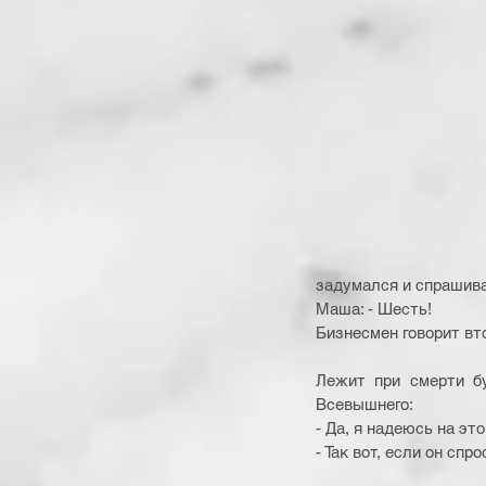
задумался и спрашивае
Маша: - Шесть! 
Бизнесмен говорит втор
Лежит при смерти бу
Всевышнего: 
- Да, я надеюсь на это.
- Так вот, если он спр