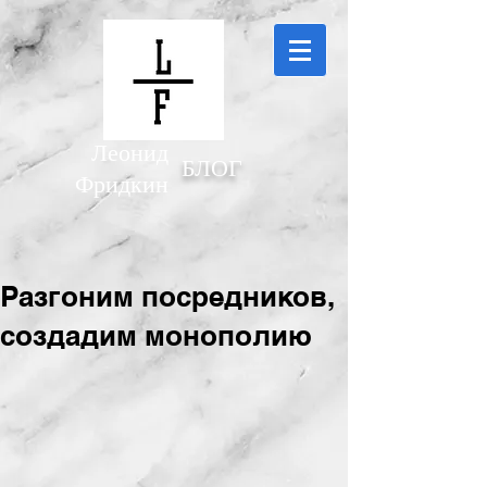
Леонид
БЛОГ
Фридкин
Разгоним посредников,
создадим монополию