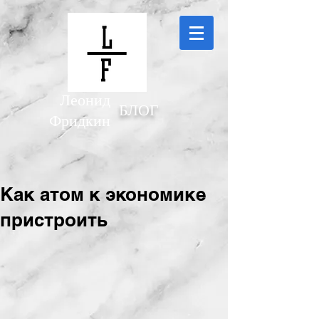
Леонид
БЛОГ
Фридкин
Как атом к экономике
пристроить