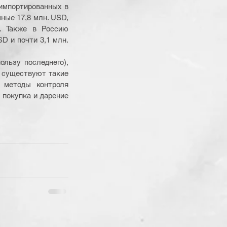
 импортированных в 
ые 17,8 млн. USD, 
. Также в Россию 
D и почти 3,1 млн. 
льзу последнего), 
я существуют такие 
 методы контроля 
покупка и дарение 