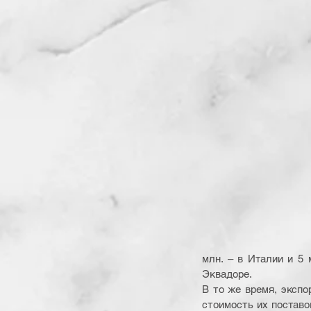
млн. – в Италии и 5 м
Эквадоре. 
В то же время, экспор
стоимость их поставо