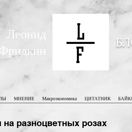
Леонид
БЛ
Фридкин
ЛЫ
МНЕНИЕ
Макроэкономика
ЦИТАТНИК
БАЙК
на разноцветных розах