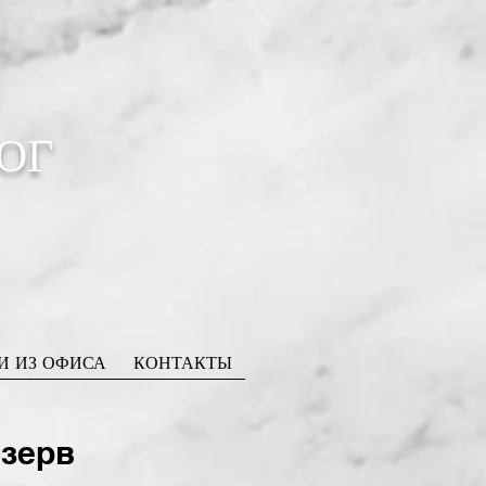
ОГ
И ИЗ ОФИСА
КОНТАКТЫ
зерв