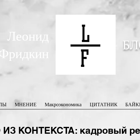
Леонид
БЛ
Фридкин
ЛЫ
МНЕНИЕ
Макроэкономика
ЦИТАТНИК
БАЙК
ИЗ КОНТЕКСТА: кадровый ре