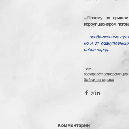
...Почему не пришли
коррупционером погоня
… приближенные султан
но и от подкупленных
собой народ.
Теги:
государство
коррупция
байки из офиса
Комментарии