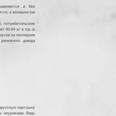
тся, а излишки (не 
 потребительских 
т 60-64 кг в год (в 
усов за последние 
денежного дохода 
орусскую картошку 
 неурожаем. Ведь 