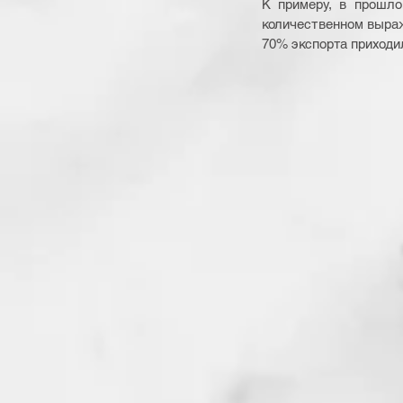
К примеру, в прошлом
количественном выраже
70% экспорта приходи