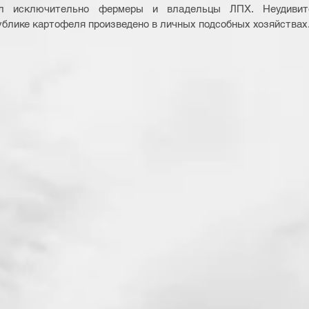
ол исключительно фермеры и владельцы ЛПХ. Неудивите
ублике картофеля произведено в личных подсобных хозяйствах