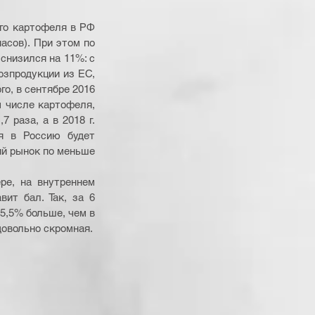
асов). При этом по 
снизился на 11%: с 
озпродукции из ЕС, 
о, в сентябре 2016 
 числе картофеля, 
 раза, а в 2018 г. 
я в Россию будет 
ий рынок по меньше 
ре, на внутреннем 
ит бал. Так, за 6 
5,5% больше, чем в 
 довольно скромная.