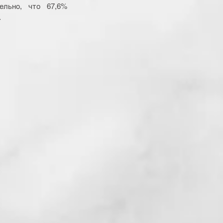
льно, что 67,6% 
.