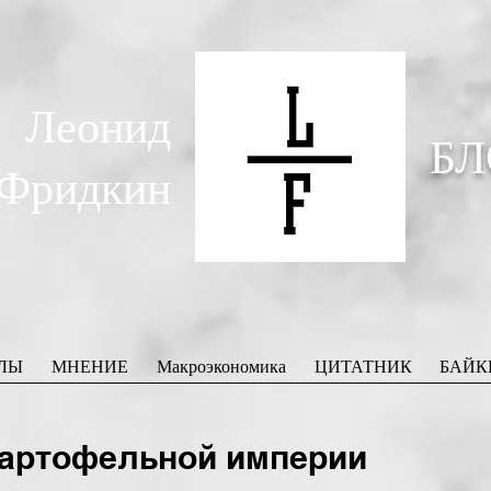
Леонид
БЛ
Фридкин
ЛЫ
МНЕНИЕ
Макроэкономика
ЦИТАТНИК
БАЙК
картофельной империи