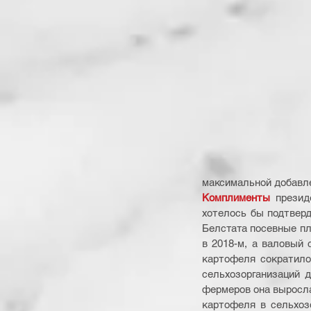
максимальной добавле
Комплименты
 презид
хотелось бы подтверд
Белстата посевные пло
в 2018-м, а валовый с
картофеля сократило
сельхозорганизаций д
фермеров она выросла 
картофеля в сельхоз