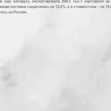
 году Беларусь экспортировала 299,5 тыс.т картофеля на $ 
нии поставки сократились на 13,2%, а в стоимостном – на 19,
лось на Россию.