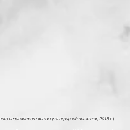
го независимого института аграрной политики, 2016 г
.)