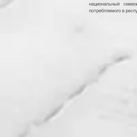
национальный симв
потребляемого в респ