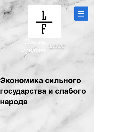
Леонид
БЛОГ
Фридкин
Экономика сильного
государства и слабого
народа