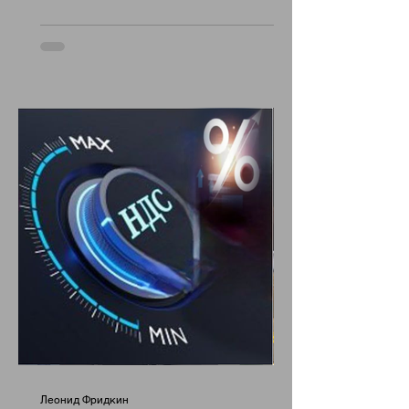
Леонид Фридкин