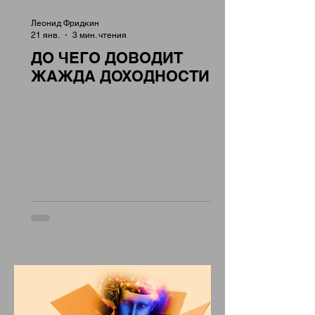
Леонид Фридкин
21 янв.
3 мин. чтения
ДО ЧЕГО ДОВОДИТ
ЖАЖДА ДОХОДНОСТИ