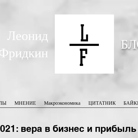
Леонид
БЛ
Фридкин
ЛЫ
МНЕНИЕ
Макроэкономика
ЦИТАТНИК
БАЙК
21: вера в бизнес и прибыль