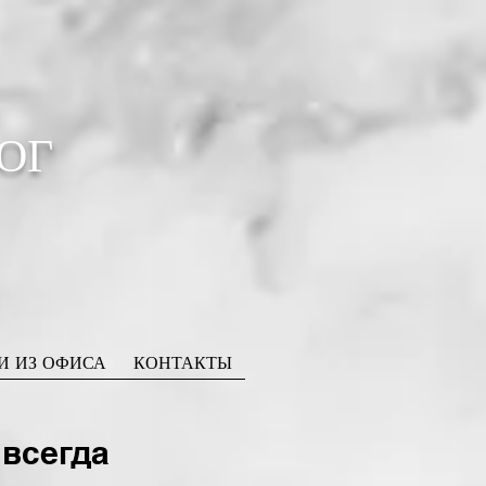
ОГ
И ИЗ ОФИСА
КОНТАКТЫ
 всегда