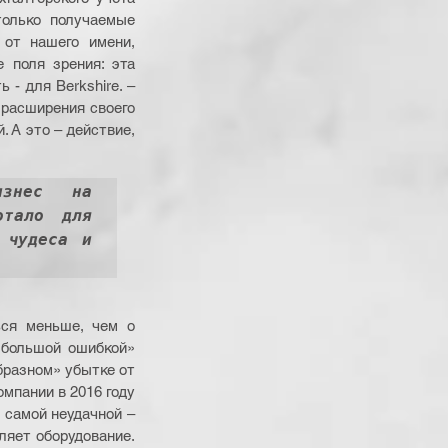
олько получаемые 
от нашего имени, 
поля зрения: эта 
 для Berkshire. – 
расширения своего 
 А это – действие, 
изнес на 
тало для 
чудеса и 
ся меньше, чем о 
большой ошибкой» 
бразном» убытке от 
мпании в 2016 году 
 самой неудачной – 
ляет оборудование. 