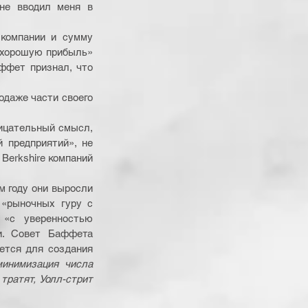
не вводил меня в 
компании и сумму 
 хорошую прибыль» 
ффет признал, что 
одаже части своего 
ицательный смысл, 
предприятий», не 
erkshire компаний 
м году они выросли 
«рыночных гуру с 
«с уверенностью 
. Совет Баффета 
тся для создания 
инимизация числа 
тратят, Уолл-стрит 