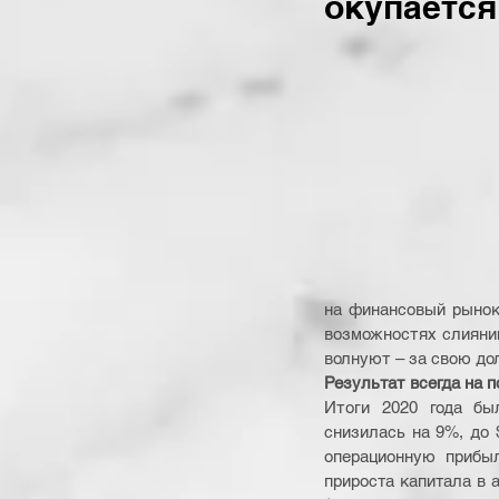
окупается
на финансовый рынок,
возможностях слияни
волнуют – за свою до
Результат всегда на п
Итоги 2020 года бы
снизилась на 9%, до 
операционную прибыл
прироста капитала в 