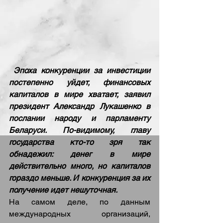
Эпоха конкуренции за инвестиции 
постепенно уйдет, финансовых 
капиталов в мире хватает, заявил 
президент Александр Лукашенко в 
послании народу и парламенту 
Беларуси. По-видимому, главу 
государства кто-то зря так 
обнадежил: денег в мире 
действительно много, но капиталов 
гораздо меньше. И конкуренция за их 
получение идет нешуточная.
На самом деле, по данным 
международных организаций, 