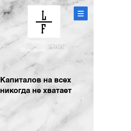
Леонид
БЛОГ
Фридкин
Капиталов на всех
никогда не хватает