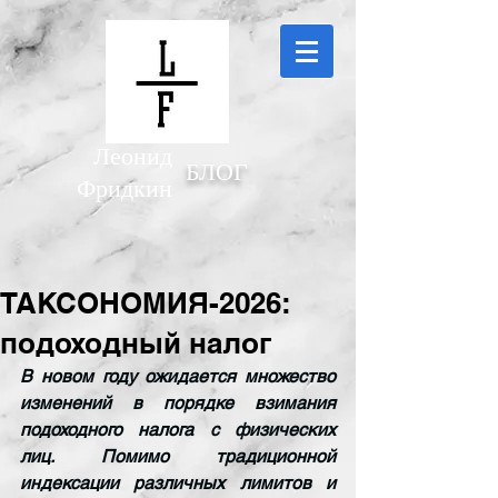
Леонид
БЛОГ
Фридкин
ТАКСОНОМИЯ-2026:
подоходный налог
В новом году ожидается множество 
изменений в порядке взимания 
подоходного налога с физических 
лиц. Помимо традиционной 
индексации различных лимитов и 