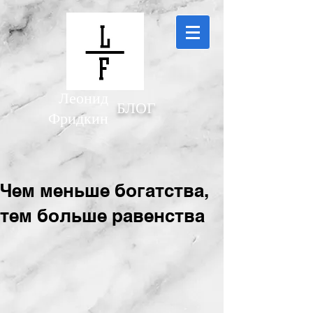
Леонид
БЛОГ
Фридкин
Чем меньше богатства,
тем больше равенства