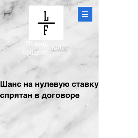
Леонид
БЛОГ
Фридкин
Шанс на нулевую ставку
спрятан в договоре