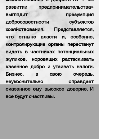
развитии предпринимательства» 
выглядит презумпция 
добросовестности субъектов 
хозяйствования. Представляется, 
что отныне власти и, особенно, 
контролирующие органы перестанут 
видеть в частниках потенциальных 
жуликов, норовящих растаскивать 
казенное добро и утаивать налоги. 
Бизнес, в свою очередь, 
неукоснительно оправдает 
оказанное ему высокое доверие. И 
все будут счастливы.