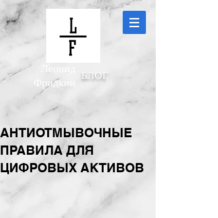
Леонид
БЛОГ
Фридкин
АНТИОТМЫВОЧНЫЕ
ПРАВИЛА ДЛЯ
ЦИФРОВЫХ АКТИВОВ