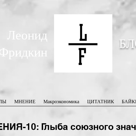
Леонид
БЛ
Фридкин
ЛЫ
МНЕНИЕ
Макроэкономика
ЦИТАТНИК
БАЙК
ИЯ-10: Глыба союзного зна