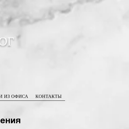
ОГ
И ИЗ ОФИСА
КОНТАКТЫ
чения