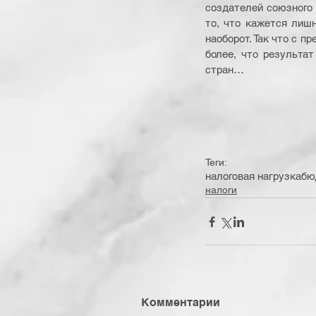
создателей союзного 
то, что кажется лиш
наоборот. Так что с п
более, что результат
стран…
Теги:
налоговая нагрузка
бю
налоги
Комментарии