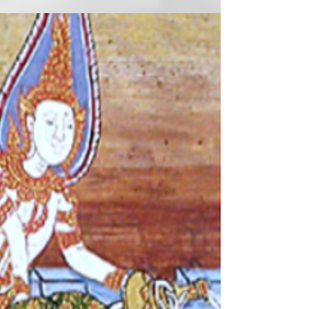
равны а перед
налогом некоторые
равнее прочих