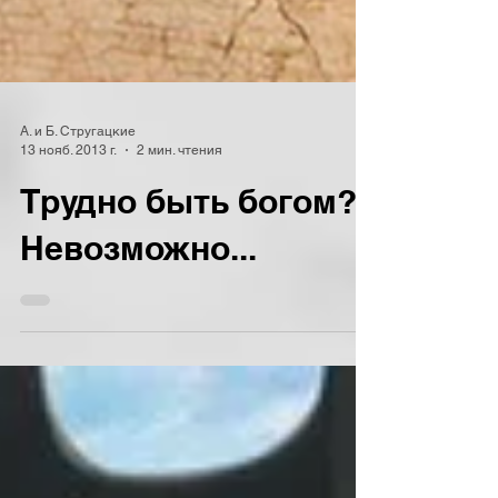
А. и Б. Стругацкие
13 нояб. 2013 г.
2 мин. чтения
Трудно быть богом?
Невозможно...