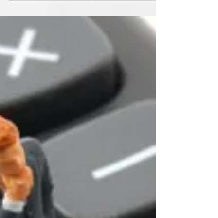
ПОСРЕДНИКИ:
недопустимые и
неистребимые
НЕДОПУСТИМЫЕ И
НЕИСТРЕБИМЫЕ©