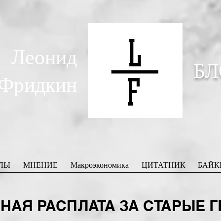
Леонид
БЛ
Фридкин
ЛЫ
МНЕНИЕ
Макроэкономика
ЦИТАТНИК
БАЙК
АЯ РАСПЛАТА ЗА СТАРЫЕ Г