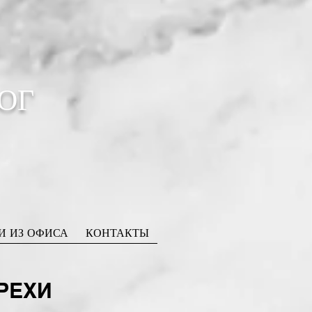
ОГ
И ИЗ ОФИСА
КОНТАКТЫ
РЕХИ