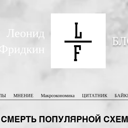
Леонид
БЛ
Фридкин
ЛЫ
МНЕНИЕ
Макроэкономика
ЦИТАТНИК
БАЙК
И СМЕРТЬ ПОПУЛЯРНОЙ СХЕ