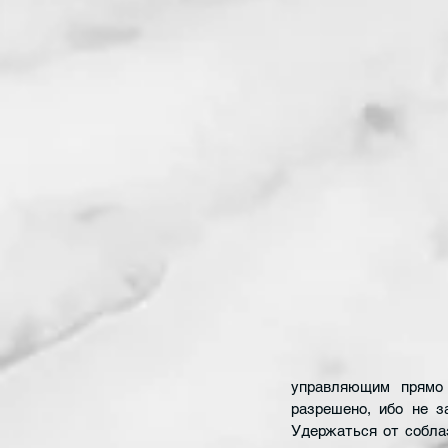
управляющим прямо 
разрешено, ибо не з
Удержаться от соблаз