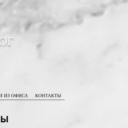
ОГ
И ИЗ ОФИСА
КОНТАКТЫ
МЫ