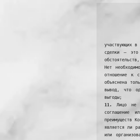
участвующих в 
сделки – это
обстоятельств,
Нет необходим
отношение к с
объяснена тол
вывод, что од
11. 
Лицо не 
соглашение и
преимуществ Ко
является ли ра
или организов